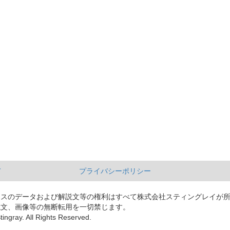
て
プライバシーポリシー
ースのデータおよび解説文等の権利はすべて株式会社スティングレイが
説文、画像等の無断転用を一切禁じます。
tingray. All Rights Reserved.