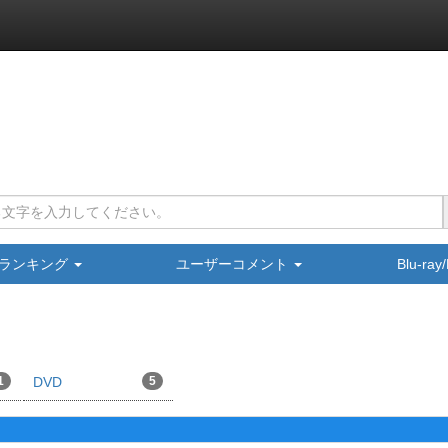
ランキング
ユーザーコメント
Blu-ra
1
DVD
5