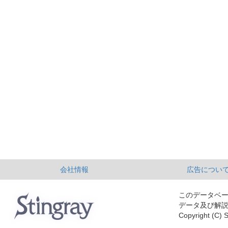
会社情報
広告につい
このデータベ
データ及び解
Copyright (C) S