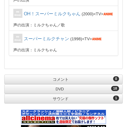
声の出演
OH！スーパーミルクちゃん
2000
TV
声の出演：ミルクちゃん
歌
スーパーミルクチャン
1998
TV
声の出演：ミルクちゃん
0
コメント
18
DVD
1
サウンド