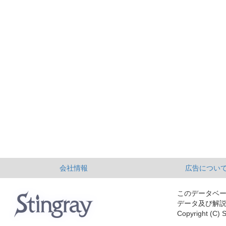
会社情報
広告につい
このデータベ
データ及び解
Copyright (C) S