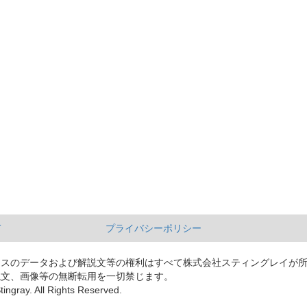
て
プライバシーポリシー
ースのデータおよび解説文等の権利はすべて株式会社スティングレイが
説文、画像等の無断転用を一切禁じます。
tingray. All Rights Reserved.