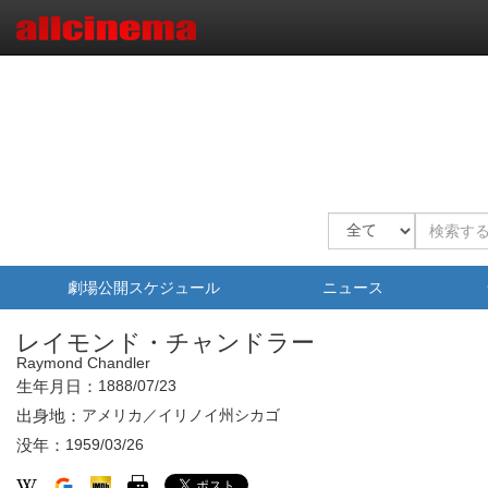
劇場公開スケジュール
ニュース
レイモンド・チャンドラー
Raymond Chandler
生年月日：
1888/07/23
出身地：
アメリカ／イリノイ州シカゴ
没年：
1959/03/26