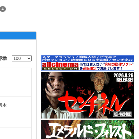
4
示数
脚本