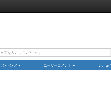
ランキング
ユーザーコメント
Blu-ra