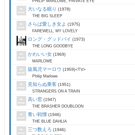
PHILIP MARLOWE, PRIVATE EYE
大いなる眠り
1978
THE BIG SLEEP
さらば愛しき女よ
1975
FAREWELL, MY LOVELY
ロング・グッドバイ
1973
THE LONG GOODBYE
かわいい女
1969
MARLOWE
旋風児マーロウ
1959
TV
Philip Marlowe
見知らぬ乗客
1951
STRANGERS ON A TRAIN
高い窓
1947
THE BRASHER DOUBLOON
青い戦慄
1946
THE BLUE DAHLIA
三つ数えろ
1946