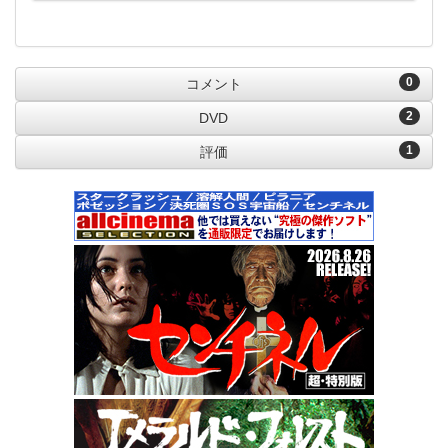
0
コメント
2
DVD
1
評価