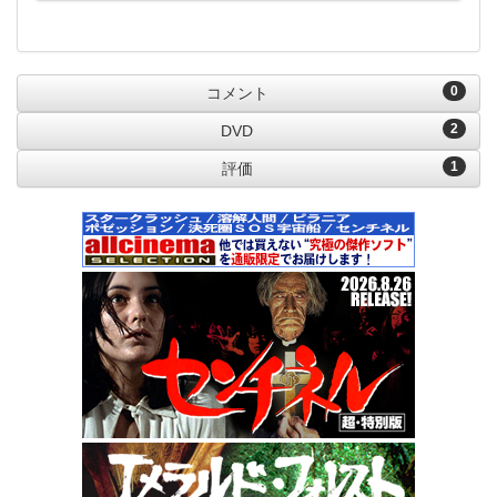
0
コメント
2
DVD
1
評価