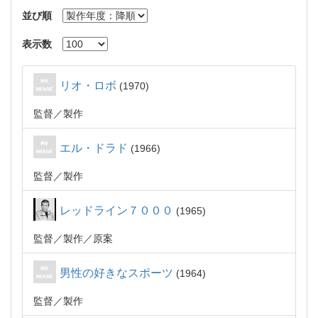
並び順
表示数
リオ・ロボ
1970
監督
製作
エル・ドラド
1966
監督
製作
レッドライン７０００
1965
監督
製作
原案
男性の好きなスポーツ
1964
監督
製作