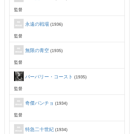
監督
永遠の戦場
1936
監督
無限の青空
1935
監督
バーバリー・コースト
1935
監督
奇傑パンチョ
1934
監督
特急二十世紀
1934