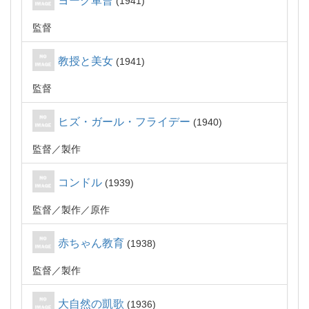
ヨーク軍曹
1941
監督
教授と美女
1941
監督
ヒズ・ガール・フライデー
1940
監督
製作
コンドル
1939
監督
製作
原作
赤ちゃん教育
1938
監督
製作
大自然の凱歌
1936