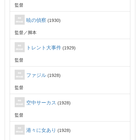
監督
暁の偵察
1930
監督
脚本
トレント大事件
1929
監督
ファジル
1928
監督
空中サーカス
1928
監督
港々に女あり
1928