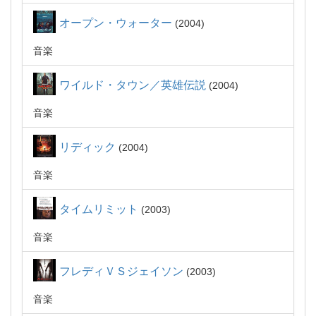
オープン・ウォーター
2004
音楽
ワイルド・タウン／英雄伝説
2004
音楽
リディック
2004
音楽
タイムリミット
2003
音楽
フレディＶＳジェイソン
2003
音楽