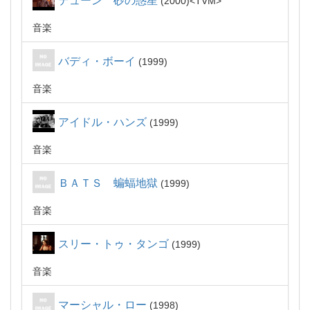
デューン 砂の惑星
2000
TVM
音楽
バディ・ボーイ
1999
音楽
アイドル・ハンズ
1999
音楽
ＢＡＴＳ 蝙蝠地獄
1999
音楽
スリー・トゥ・タンゴ
1999
音楽
マーシャル・ロー
1998