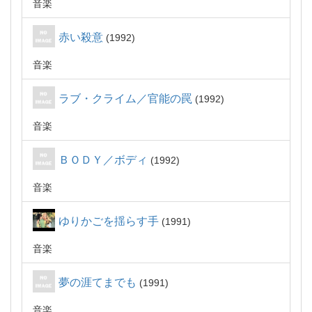
音楽
赤い殺意
1992
音楽
ラブ・クライム／官能の罠
1992
音楽
ＢＯＤＹ／ボディ
1992
音楽
ゆりかごを揺らす手
1991
音楽
夢の涯てまでも
1991
音楽