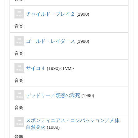
チャイルド・プレイ２
1990
音楽
ゴールド・レイダース
1990
音楽
サイコ４
1990
TVM
音楽
デッドリー／疑惑の獄死
1990
音楽
スポンティニアス・コンバッション／人体
自然発火
1989
音楽