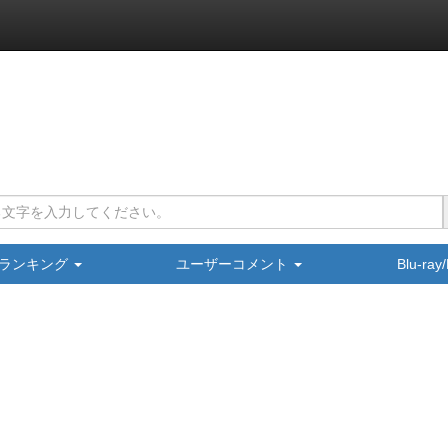
ランキング
ユーザーコメント
Blu-ra