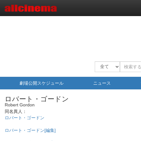
劇場公開スケジュール
ニュース
ロバート・ゴードン
Robert Gordon
同名異人：
ロバート・ゴードン
ロバート・ゴードン[編集]