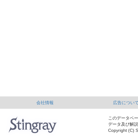
会社情報
広告につい
このデータベ
データ及び解
Copyright (C) S