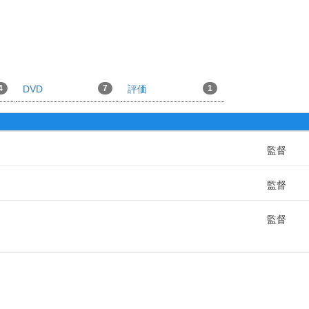
4
DVD
7
評価
1
監督
監督
監督