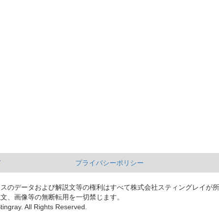
て
プライバシーポリシー
ースのデータおよび解説文等の権利はすべて株式会社スティングレイが
説文、画像等の無断転用を一切禁じます。
tingray. All Rights Reserved.