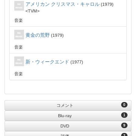
アメリカン クリスマス・キャロル
1979
TVM
音楽
黄金の荒野
1979
音楽
新・ウィークエンド
1977
音楽
0
コメント
1
Blu-ray
9
DVD
2