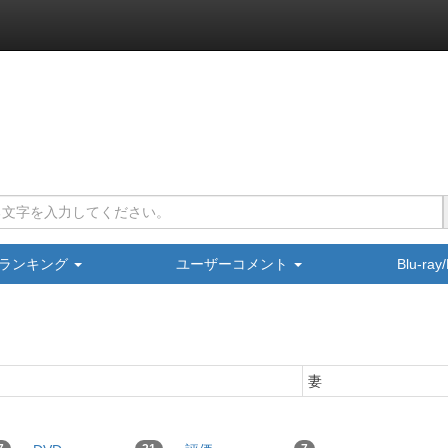
ランキング
ユーザーコメント
Blu-ra
妻