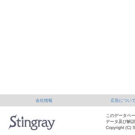
会社情報
広告につい
このデータベ
データ及び解
Copyright (C) S