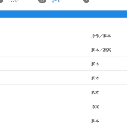
7
DVD
21
評価
7
原作
脚本
脚本
翻案
脚本
脚本
脚本
原案
脚本