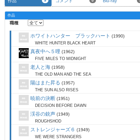
作品
9
コメント
0
Blu-ray
作品
職種
ホワイトハンター ブラックハート
1990
WHITE HUNTER BLACK HEART
真夜中へ５哩
1962
FIVE MILES TO MIDNIGHT
老人と海
1958
THE OLD MAN AND THE SEA
陽はまた昇る
1957
THE SUN ALSO RISES
暁前の決断
1951
DECISION BEFORE DAWN
渓谷の銃声
1949
ROUGHSHOD
ストレンジャーズ６
1949
WE WERE STRANGERS