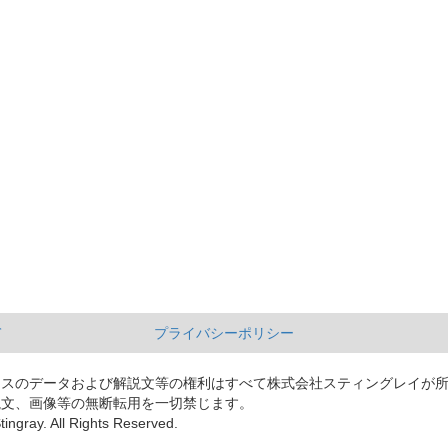
て
プライバシーポリシー
ースのデータおよび解説文等の権利はすべて株式会社スティングレイが
説文、画像等の無断転用を一切禁じます。
tingray. All Rights Reserved.