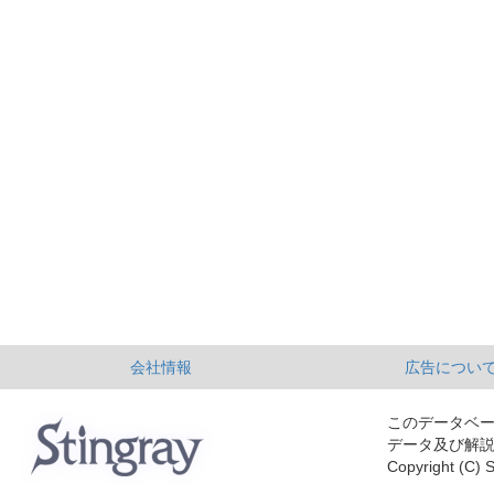
会社情報
広告につい
このデータベ
データ及び解
Copyright (C) S