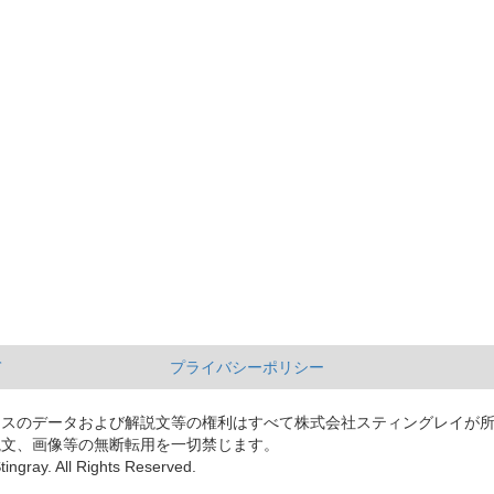
て
プライバシーポリシー
ースのデータおよび解説文等の権利はすべて株式会社スティングレイが
説文、画像等の無断転用を一切禁じます。
tingray. All Rights Reserved.