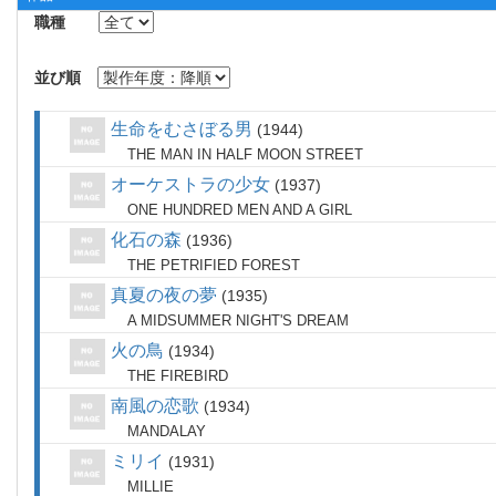
職種
並び順
生命をむさぼる男
1944
THE MAN IN HALF MOON STREET
オーケストラの少女
1937
ONE HUNDRED MEN AND A GIRL
化石の森
1936
THE PETRIFIED FOREST
真夏の夜の夢
1935
A MIDSUMMER NIGHT'S DREAM
火の鳥
1934
THE FIREBIRD
南風の恋歌
1934
MANDALAY
ミリイ
1931
MILLIE