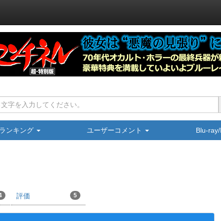
ランキング
ユーザーコメント
Blu-ra
4
評価
5