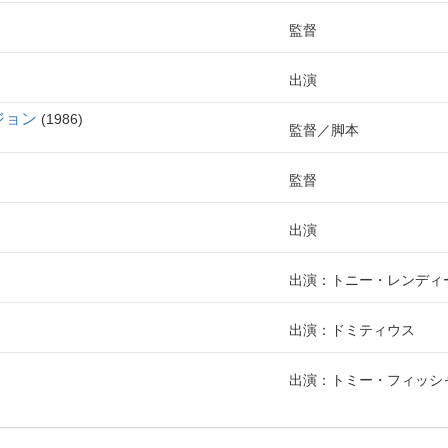
監督
出演
ジョン
1986
監督
脚本
監督
出演
出演：トニー・レンディ
出演：ドミティウス
出演：トミー・フィッシ