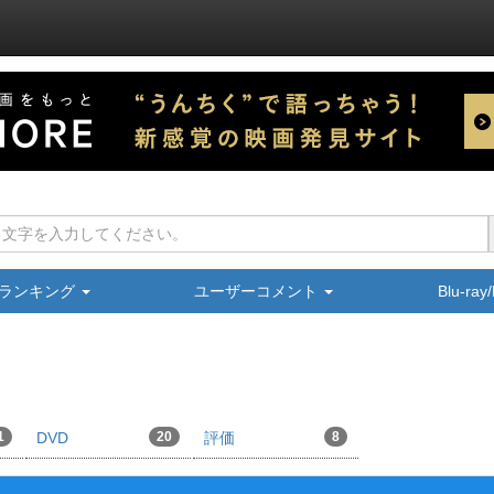
ランキング
ユーザーコメント
Blu-ra
1
DVD
20
評価
8