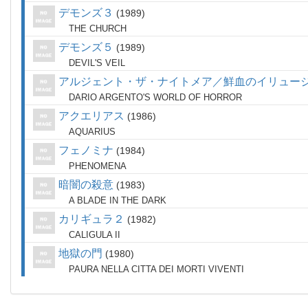
デモンズ３
1989
THE CHURCH
デモンズ５
1989
DEVIL'S VEIL
アルジェント・ザ・ナイトメア／鮮血のイリュー
DARIO ARGENTO'S WORLD OF HORROR
アクエリアス
1986
AQUARIUS
フェノミナ
1984
PHENOMENA
暗闇の殺意
1983
A BLADE IN THE DARK
カリギュラ２
1982
CALIGULA II
地獄の門
1980
PAURA NELLA CITTA DEI MORTI VIVENTI