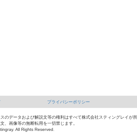
て
プライバシーポリシー
ースのデータおよび解説文等の権利はすべて株式会社スティングレイが
説文、画像等の無断転用を一切禁じます。
tingray. All Rights Reserved.