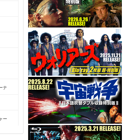
ーナ
ャー