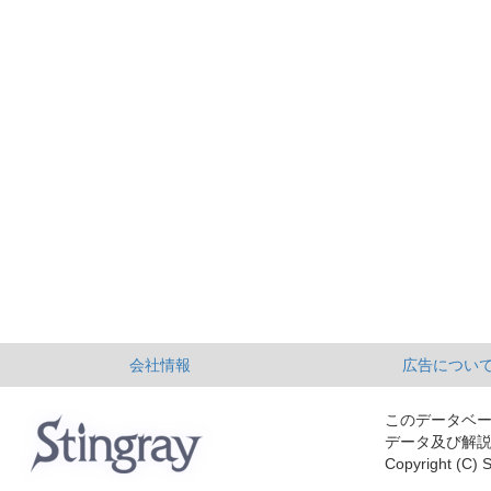
会社情報
広告につい
このデータベ
データ及び解
Copyright (C) S