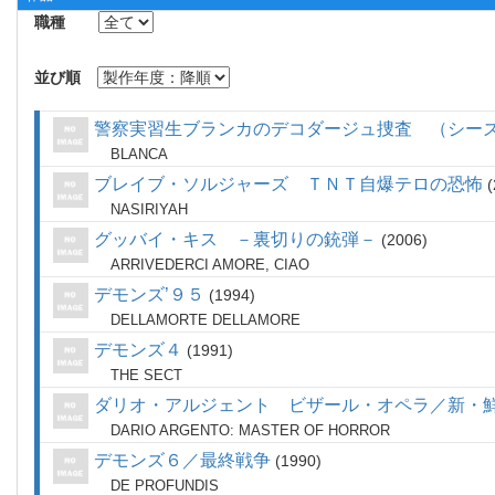
職種
並び順
警察実習生ブランカのデコダージュ捜査 （シー
BLANCA
ブレイブ・ソルジャーズ ＴＮＴ自爆テロの恐怖
NASIRIYAH
グッバイ・キス －裏切りの銃弾－
2006
ARRIVEDERCI AMORE, CIAO
デモンズ’９５
1994
DELLAMORTE DELLAMORE
デモンズ４
1991
THE SECT
ダリオ・アルジェント ビザール・オペラ／新・
DARIO ARGENTO: MASTER OF HORROR
デモンズ６／最終戦争
1990
DE PROFUNDIS