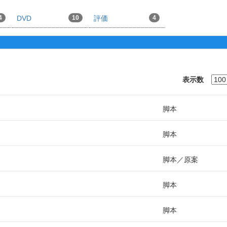
4
DVD
10
評価
4
表示数
脚本
脚本
脚本
原案
脚本
脚本