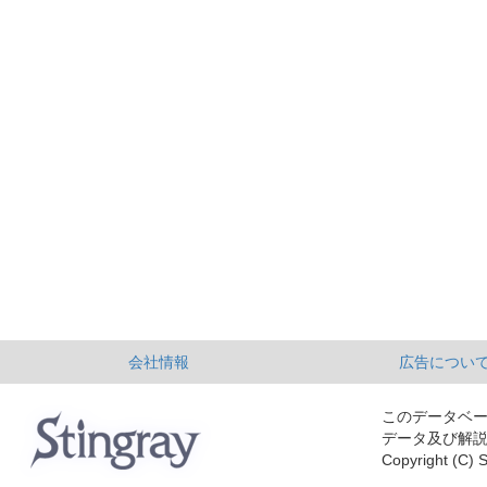
会社情報
広告につい
このデータベ
データ及び解
Copyright (C) S