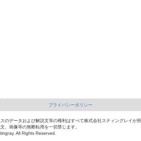
て
プライバシーポリシー
ースのデータおよび解説文等の権利はすべて株式会社スティングレイが
説文、画像等の無断転用を一切禁じます。
tingray. All Rights Reserved.