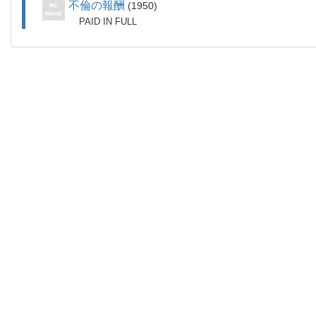
不倫の報酬
1950
PAID IN FULL