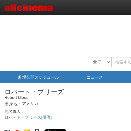
劇場公開スケジュール
ニュース
ロバート・ブリーズ
Robert Blees
出身地：
アメリカ
同名異人：
ロバート・ブリーズ[俳優]