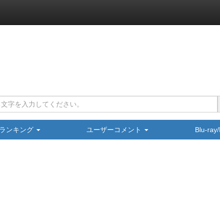
ランキング
ユーザーコメント
Blu-ra