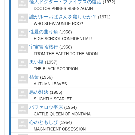
怪人ドクター・ファイブスの復活
1972
DOCTOR PHIBES RISES AGAIN
誰がルーおばさんを殺したか？
1971
WHO SLEW AUNTIE ROO?
性愛の曲り角
1958
HIGH SCHOOL CONFIDENTIAL!
宇宙冒険旅行
1958
FROM THE EARTH TO THE MOON
黒い蠍
1957
THE BLACK SCORPION
枯葉
1956
AUTUMN LEAVES
悪の対決
1955
SLIGHTLY SCARLET
バファロウ平原
1954
CATTLE QUEEN OF MONTANA
心のともしび
1954
MAGNIFICENT OBSESSION