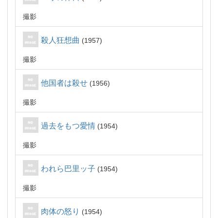
撮影
殺人狂想曲
1957
撮影
他国者は殺せ
1956
撮影
過去をもつ愛情
1954
撮影
われら巴里ッ子
1954
撮影
肉体の怒り
1954