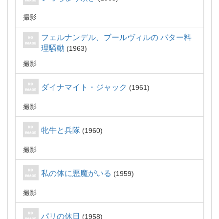
撮影
フェルナンデル、ブールヴィルの バター料
理騒動
1963
撮影
ダイナマイト・ジャック
1961
撮影
牝牛と兵隊
1960
撮影
私の体に悪魔がいる
1959
撮影
パリの休日
1958