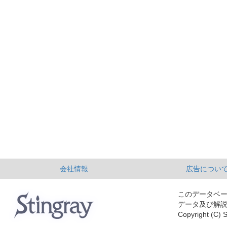
会社情報
広告につい
このデータベ
データ及び解
Copyright (C) S