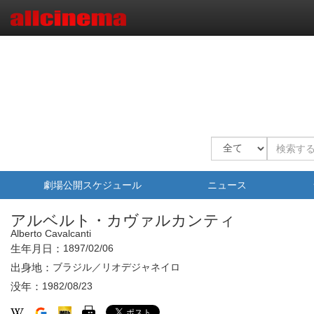
劇場公開スケジュール
ニュース
アルベルト・カヴァルカンティ
Alberto Cavalcanti
生年月日：
1897/02/06
出身地：
ブラジル／リオデジャネイロ
没年：
1982/08/23