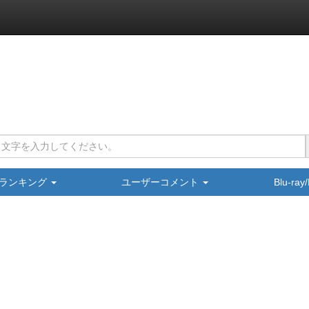
ランキング
ユーザーコメント
Blu-ra