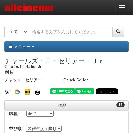
ナ
ビ
ゲ
ー
シ
ョ
ン
メニュー
チャールズ・Ｅ・セリアー・Ｊｒ
Charles E. Sellier Jr.
別名
チャック・セリアー
Chuck Sellier
17
作品
職種
並び順