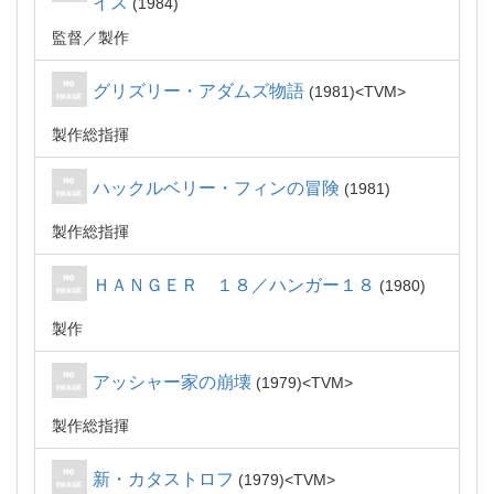
イス
1984
監督
製作
グリズリー・アダムズ物語
1981
TVM
製作総指揮
ハックルベリー・フィンの冒険
1981
製作総指揮
ＨＡＮＧＥＲ １８／ハンガー１８
1980
製作
アッシャー家の崩壊
1979
TVM
製作総指揮
新・カタストロフ
1979
TVM