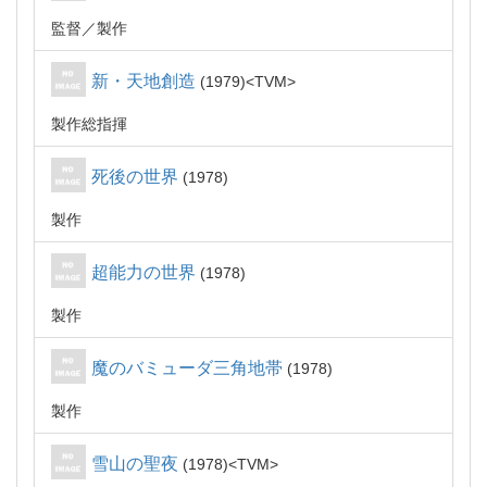
監督
製作
新・天地創造
1979
TVM
製作総指揮
死後の世界
1978
製作
超能力の世界
1978
製作
魔のバミューダ三角地帯
1978
製作
雪山の聖夜
1978
TVM