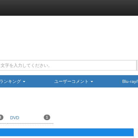
ランキング
ユーザーコメント
Blu-ra
3
DVD
1