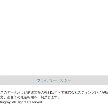
て
プライバシーポリシー
ースのデータおよび解説文等の権利はすべて株式会社スティングレイが
説文、画像等の無断転用を一切禁じます。
tingray. All Rights Reserved.