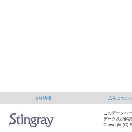
会社情報
広告につい
このデータベ
データ及び解
Copyright (C) S