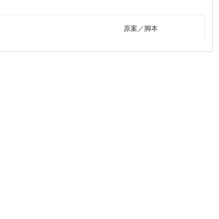
原案
脚本