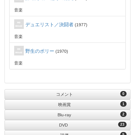
音楽
デュエリスト／決闘者
1977
音楽
野生のポリー
1970
音楽
0
コメント
1
映画賞
2
Blu-ray
23
DVD
5