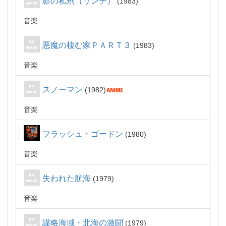
影の私刑（リンチ）
1983
音楽
悪魔の棲む家ＰＡＲＴ３
1983
音楽
スノーマン
1982
音楽
フラッシュ・ゴードン
1980
音楽
失われた航海
1979
音楽
謀略海域・北海の激闘
1979