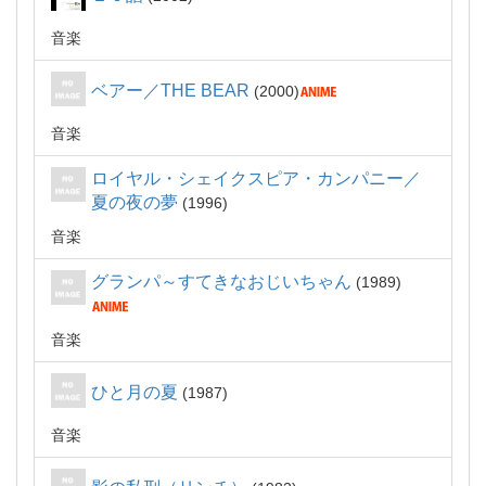
音楽
ベアー／THE BEAR
2000
音楽
ロイヤル・シェイクスピア・カンパニー／
夏の夜の夢
1996
音楽
グランパ～すてきなおじいちゃん
1989
音楽
ひと月の夏
1987
音楽