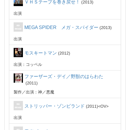
ＶＨＳテープを巻き戻せ！
2013
出演
MEGA SPIDER メガ・スパイダー
2013
出演
モスキートマン
2012
出演：コッペル
ファーザーズ・デイ／野獣のはらわた
2011
製作
出演：神／悪魔
ストリッパー・ゾンビランド
2011
OV
出演