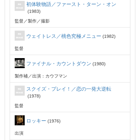
初体験物語／ファースト・ターン・オン
1983
監督
製作
撮影
ウェイトレス／桃色究極メニュー
1982
監督
ファイナル・カウントダウン
1980
製作補
出演：カウフマン
スクイズ・プレイ！／恋の一発大逆転
1978
監督
ロッキー
1976
出演