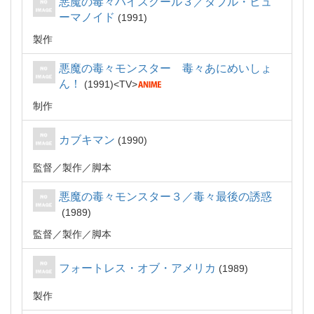
悪魔の毒々ハイスクール３／ダブル・ヒュ
ーマノイド
1991
製作
悪魔の毒々モンスター 毒々あにめいしょ
ん！
1991
TV
制作
カブキマン
1990
監督
製作
脚本
悪魔の毒々モンスター３／毒々最後の誘惑
1989
監督
製作
脚本
フォートレス・オブ・アメリカ
1989
製作