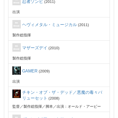
忍者ゾンビ
2011
出演
ヘヴィメタル・ミュージカル
2011
製作総指揮
マザーズデイ
2010
製作総指揮
GAMER
2009
出演
チキン・オブ・ザ・デッド／悪魔の毒々バ
リューセット
2008
監督
製作総指揮
脚本
出演：オールド・アービー