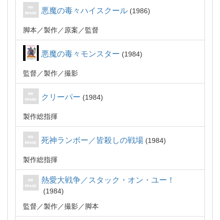
悪魔の毒々ハイスクール
1986
脚本
製作
原案
監督
悪魔の毒々モンスター
1984
監督
製作
撮影
クリーパー
1984
製作総指揮
死神ランボー／皆殺しの戦場
1984
製作総指揮
熱愛大戦争／スタック・オン・ユー！
1984
監督
製作
撮影
脚本