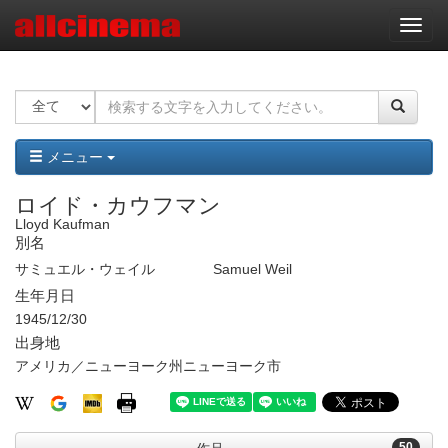
ナ
ビ
ゲ
ー
シ
ョ
ン
メニュー
ロイド・カウフマン
Lloyd Kaufman
別名
サミュエル・ウェイル
Samuel Weil
生年月日
1945/12/30
出身地
アメリカ／ニューヨーク州ニューヨーク市
50