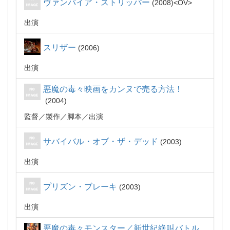
ヴァンパイア・ストリッパー
2008
OV
出演
スリザー
2006
出演
悪魔の毒々映画をカンヌで売る方法！
2004
監督
製作
脚本
出演
サバイバル・オブ・ザ・デッド
2003
出演
プリズン・ブレーキ
2003
出演
悪魔の毒々モンスター／新世紀絶叫バトル