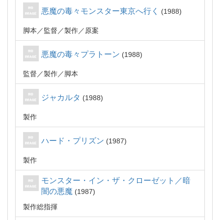
悪魔の毒々モンスター東京へ行く
1988
脚本
監督
製作
原案
悪魔の毒々プラトーン
1988
監督
製作
脚本
ジャカルタ
1988
製作
ハード・プリズン
1987
製作
モンスター・イン・ザ・クローゼット／暗
闇の悪魔
1987
製作総指揮