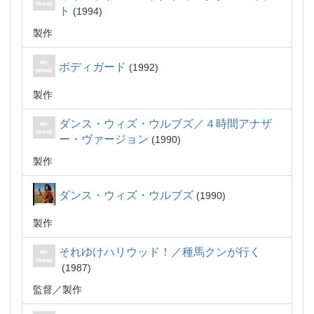
ト
1994
製作
ボディガード
1992
製作
ダンス・ウィズ・ウルブズ／４時間アナザ
ー・ヴァージョン
1990
製作
ダンス・ウィズ・ウルブズ
1990
製作
それゆけハリウッド！／種馬クンが行く
1987
監督
製作