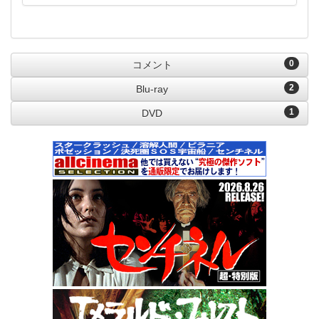
0
コメント
2
Blu-ray
1
DVD