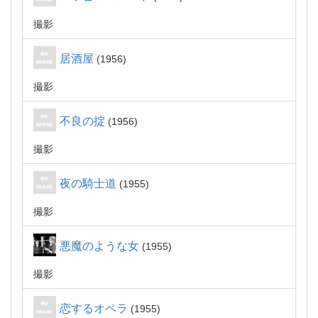
撮影
居酒屋
1956
撮影
不良の掟
1956
撮影
夜の騎士道
1955
撮影
悪魔のような女
1955
撮影
恋するオペラ
1955