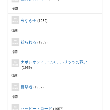
撮影
家なき子
1959
撮影
殺られる
1959
撮影
ナポレオン／アウステルリッツの戦い
1959
撮影
目撃者
1957
撮影
ハッピー・ロード
1957