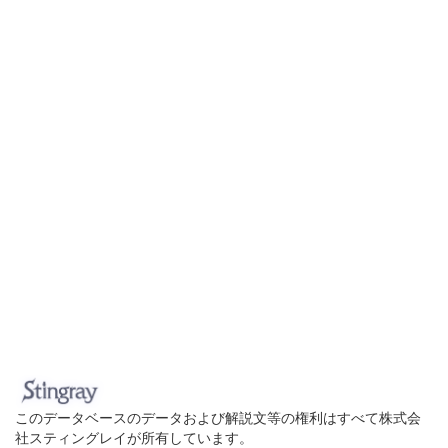
このデータベースのデータおよび解説文等の権利はすべて株式会
社スティングレイが所有しています。