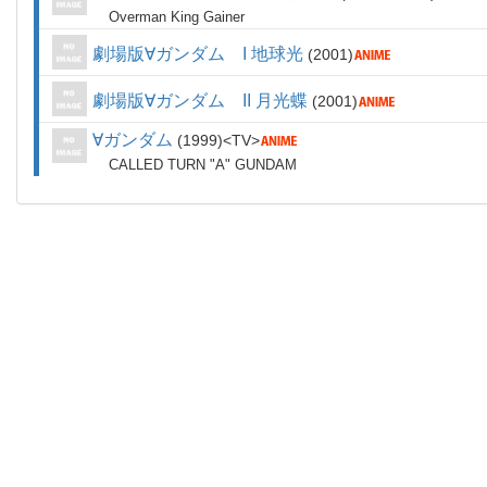
Overman King Gainer
劇場版∀ガンダム I 地球光
2001
劇場版∀ガンダム II 月光蝶
2001
∀ガンダム
1999
TV
CALLED TURN "A" GUNDAM