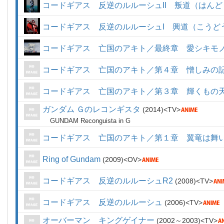
コードギアス 反逆のルルーシュII 叛道（はんど
コードギアス 反逆のルルーシュI 興道（こうど
コードギアス 亡国のアキト／最終章 愛シキモ
コードギアス 亡国のアキト／第４章 憎しみの
コードギアス 亡国のアキト／第３章 輝くもの
ガンダム Ｇのレコンギスタ
2014
TV
GUNDAM Reconguista in G
コードギアス 亡国のアキト／第１章 翼竜は舞
Ring of Gundam
2009
OV
コードギアス 反逆のルルーシュR2
2008
TV
コードギアス 反逆のルルーシュ
2006
TV
オーバーマン キングゲイナー
2002～2003
TV