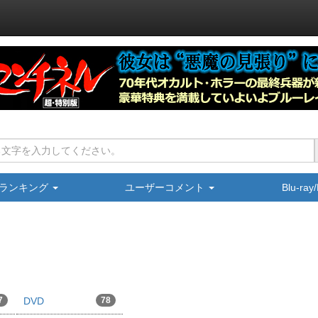
ランキング
ユーザーコメント
Blu-ra
7
DVD
78