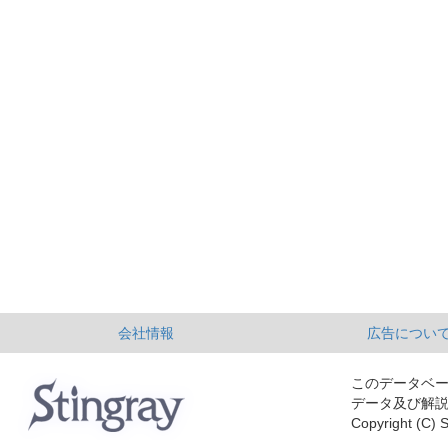
会社情報
広告につい
このデータベ
データ及び解
Copyright (C) S