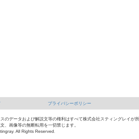
て
プライバシーポリシー
ースのデータおよび解説文等の権利はすべて株式会社スティングレイが
説文、画像等の無断転用を一切禁じます。
tingray. All Rights Reserved.