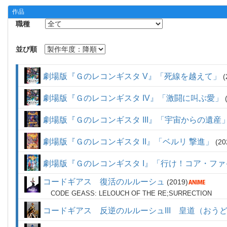
作品
職種
並び順
劇場版『Ｇのレコンギスタ V』「死線を越えて」
劇場版『Ｇのレコンギスタ IV』「激闘に叫ぶ愛」
劇場版『Ｇのレコンギスタ III』「宇宙からの遺産
劇場版『Ｇのレコンギスタ II』「ベルリ 撃進」
20
劇場版『Ｇのレコンギスタ I』「行け！コア・フ
コードギアス 復活のルルーシュ
2019
CODE GEASS: LELOUCH OF THE RE;SURRECTION
コードギアス 反逆のルルーシュIII 皇道（おう