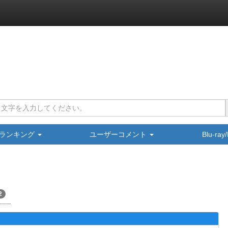
ランキング
ユーザーコメント
Blu-ra
2