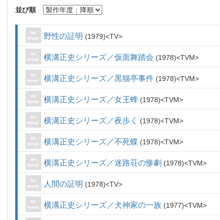
並び順
野性の証明
1979
TV
横溝正史シリーズ／仮面舞踏会
1978
TVM
横溝正史シリーズ／黒猫亭事件
1978
TVM
横溝正史シリーズ／女王蜂
1978
TVM
横溝正史シリーズ／夜歩く
1978
TVM
横溝正史シリーズ／不死蝶
1978
TVM
横溝正史シリーズ／迷路荘の惨劇
1978
TVM
人間の証明
1978
TV
横溝正史シリーズ／犬神家の一族
1977
TVM