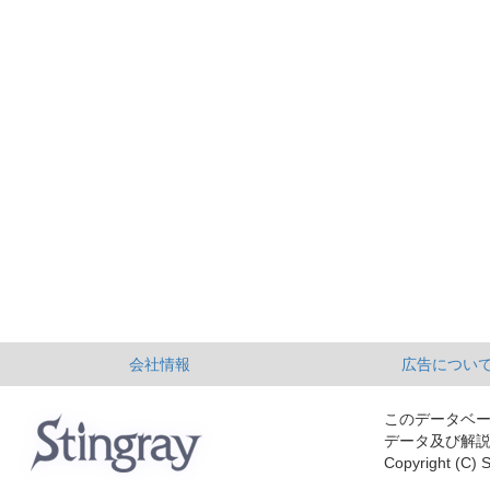
会社情報
広告につい
このデータベ
データ及び解
Copyright (C) S