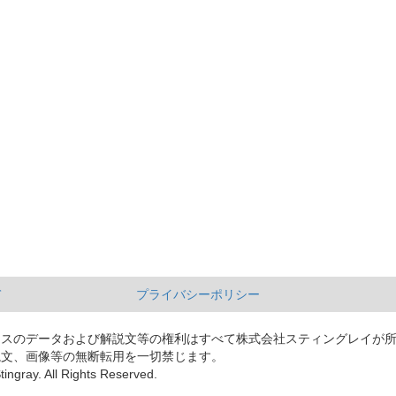
て
プライバシーポリシー
ースのデータおよび解説文等の権利はすべて株式会社スティングレイが
説文、画像等の無断転用を一切禁じます。
tingray. All Rights Reserved.