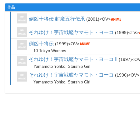
作品
倒凶十将伝 封魔五行伝承
2001
OV
それゆけ！宇宙戦艦ヤマモト・ヨーコ
1999
TV
倒凶十将伝
1999
OV
10 Tokyo Warriors
それゆけ！宇宙戦艦ヤマモト・ヨーコ II
1997
O
Yamamoto Yohko, Starship Girl
それゆけ！宇宙戦艦ヤマモト・ヨーコ
1996
OV
Yamamoto Yohko, Starship Girl