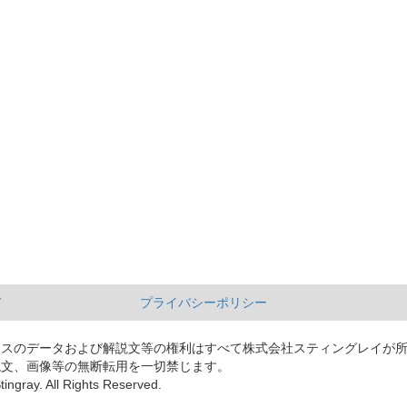
て
プライバシーポリシー
ースのデータおよび解説文等の権利はすべて株式会社スティングレイが
説文、画像等の無断転用を一切禁じます。
tingray. All Rights Reserved.