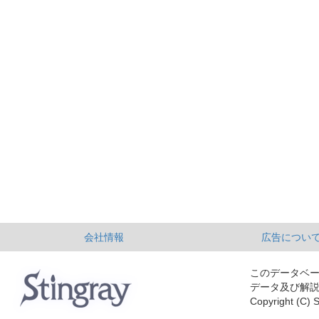
会社情報
広告につい
このデータベ
データ及び解
Copyright (C) S