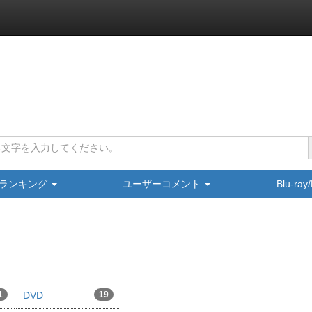
ランキング
ユーザーコメント
Blu-ra
1
DVD
19