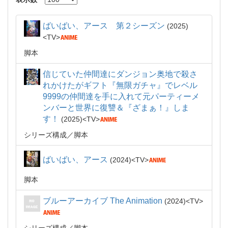
ばいばい、アース 第２シーズン
2025
TV
脚本
信じていた仲間達にダンジョン奥地で殺さ
れかけたがギフト『無限ガチャ』でレベル
9999の仲間達を手に入れて元パーティーメ
ンバーと世界に復讐＆『ざまぁ！』しま
す！
2025
TV
シリーズ構成
脚本
ばいばい、アース
2024
TV
脚本
ブルーアーカイブ The Animation
2024
TV