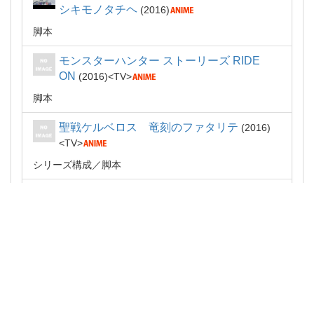
シキモノタチヘ
2016
脚本
モンスターハンター ストーリーズ RIDE
ON
2016
TV
脚本
聖戦ケルベロス 竜刻のファタリテ
2016
TV
シリーズ構成
脚本
夏目友人帳 伍
2016
TV
脚本
ワールドトリガー
2016
TV
脚本