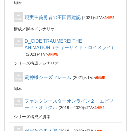
脚本
現実主義勇者の王国再建記
2021
TV
構成
脚本
シナリオ
D_CIDE TRAUMEREI THE
ANIMATION（ディーサイドトロイメライ）
2021
TV
シリーズ構成
シナリオ
闘神機ジーズフレーム
2021
TV
脚本
ファンタシースターオンライン２ エピソ
ード・オラクル
2019～2020
TV
シリーズ構成
脚本
ゲゲゲの鬼太郎