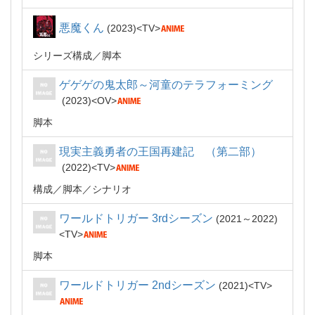
悪魔くん
2023
TV
シリーズ構成
脚本
ゲゲゲの鬼太郎～河童のテラフォーミング
2023
OV
脚本
現実主義勇者の王国再建記 （第二部）
2022
TV
構成
脚本
シナリオ
ワールドトリガー 3rdシーズン
2021～2022
TV
脚本
ワールドトリガー 2ndシーズン
2021
TV