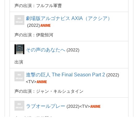
声の出演：フルフル軍曹
劇場版アルゴナビス AXIA（アクシア）
2022
声の出演：伊龍恒河
その声のあなたへ
2022
出演
進撃の巨人 The Final Season Part 2
2022
TV
声の出演：ジャン・キルシュタイン
ラブオールプレー
2022
TV
声の出演：遊佐賢人
トモダチゲーム
2022
TV