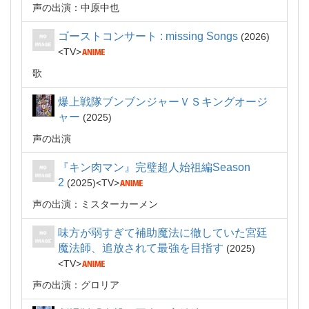
声の出演：中原中也
ゴーストコンサート : missing Songs
2026
TV
歌
爆上戦隊ブンブンジャーＶＳキングオージ
ャー
2025
声の出演
『キン肉マン』完璧超人始祖編Season
2
2025
TV
声の出演：ミスターカーメン
味方が弱すぎて補助魔法に徹していた宮廷
魔法師、追放されて最強を目指す
2025
TV
声の出演：グロリア