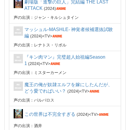
劇場版「進撃の巨人」完結編 THE LAST
ATTACK
2024
声の出演：ジャン・キルシュタイン
マッシュル-MASHLE- 神覚者候補選抜試験
編
2024
TV
声の出演：レナトス・リボル
『キン肉マン』完璧超人始祖編Season
1
2024
TV
声の出演：ミスターカーメン
魔王の俺が奴隷エルフを嫁にしたんだが、
どう愛でればいい？
2024
TV
声の出演：バルバロス
この世界は不完全すぎる
2024
TV
声の出演：酒井