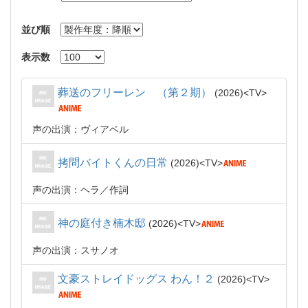
並び順
表示数
葬送のフリーレン （第２期）
2026
TV
声の出演：ヴィアベル
拷問バイトくんの日常
2026
TV
声の出演：ヘラ
作詞
神の庭付き楠木邸
2026
TV
声の出演：スサノオ
文豪ストレイドッグス わん！２
2026
TV