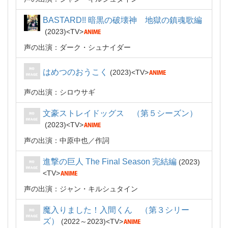
BASTARD!! 暗黒の破壊神 地獄の鎮魂歌編
2023
TV
声の出演：ダーク・シュナイダー
はめつのおうこく
2023
TV
声の出演：シロウサギ
文豪ストレイドッグス （第５シーズン）
2023
TV
声の出演：中原中也
作詞
進撃の巨人 The Final Season 完結編
2023
TV
声の出演：ジャン・キルシュタイン
魔入りました！入間くん （第３シリー
ズ）
2022～2023
TV