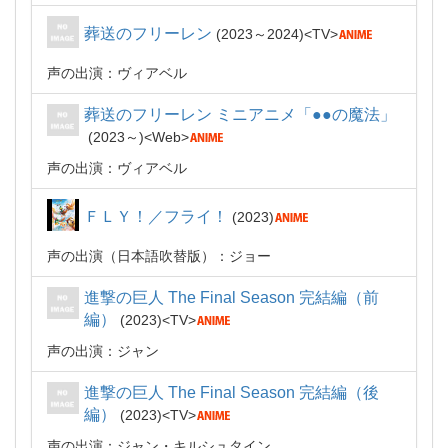
葬送のフリーレン
2023～2024
TV
声の出演：ヴィアベル
葬送のフリーレン ミニアニメ「●●の魔法」
2023～
Web
声の出演：ヴィアベル
ＦＬＹ！／フライ！
2023
声の出演（日本語吹替版）：ジョー
進撃の巨人 The Final Season 完結編（前
編）
2023
TV
声の出演：ジャン
進撃の巨人 The Final Season 完結編（後
編）
2023
TV
声の出演：ジャン・キルシュタイン