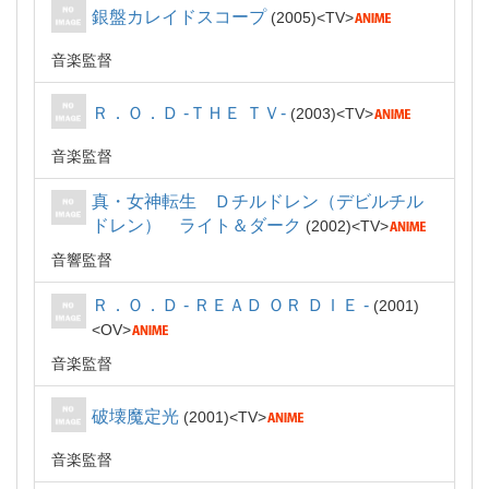
銀盤カレイドスコープ
2005
TV
音楽監督
Ｒ．Ｏ．Ｄ -ＴＨＥ ＴＶ-
2003
TV
音楽監督
真・女神転生 Ｄチルドレン（デビルチル
ドレン） ライト＆ダーク
2002
TV
音響監督
Ｒ．Ｏ．Ｄ - ＲＥＡＤ ＯＲ ＤＩＥ -
2001
OV
音楽監督
破壊魔定光
2001
TV
音楽監督