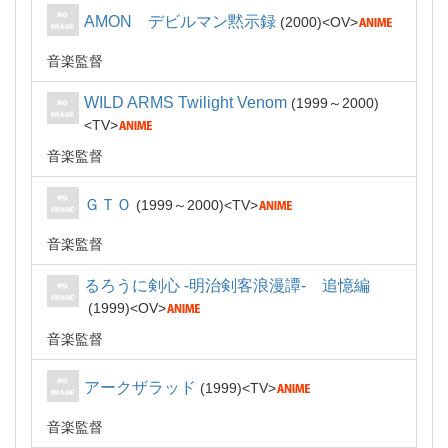
AMON デビルマン黙示録
2000
OV
音楽監督
WILD ARMS Twilight Venom
1999～2000
TV
音楽監督
ＧＴＯ
1999～2000
TV
音楽監督
るろうに剣心 -明治剣客浪漫譚- 追憶編
1999
OV
音楽監督
アークザラッド
1999
TV
音楽監督