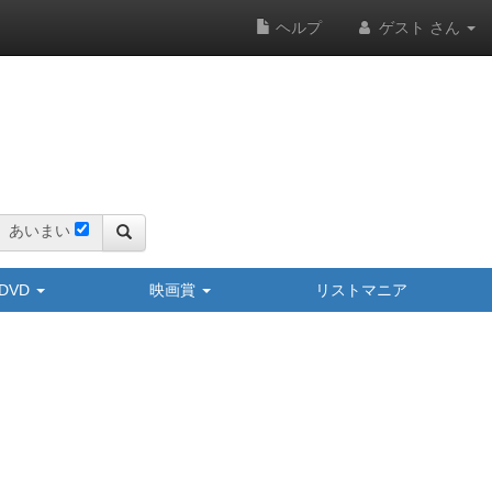
ヘルプ
ゲスト さん
あいまい
y/DVD
映画賞
リストマニア