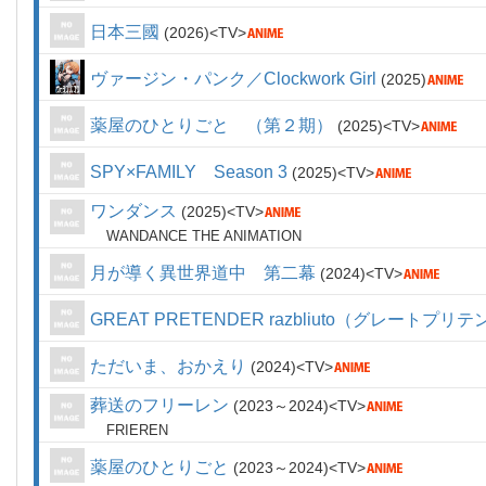
日本三國
2026
TV
ヴァージン・パンク／Clockwork Girl
2025
薬屋のひとりごと （第２期）
2025
TV
SPY×FAMILY Season 3
2025
TV
ワンダンス
2025
TV
WANDANCE THE ANIMATION
月が導く異世界道中 第二幕
2024
TV
GREAT PRETENDER razbliuto（グレートプ
ただいま、おかえり
2024
TV
葬送のフリーレン
2023～2024
TV
FRIEREN
薬屋のひとりごと
2023～2024
TV