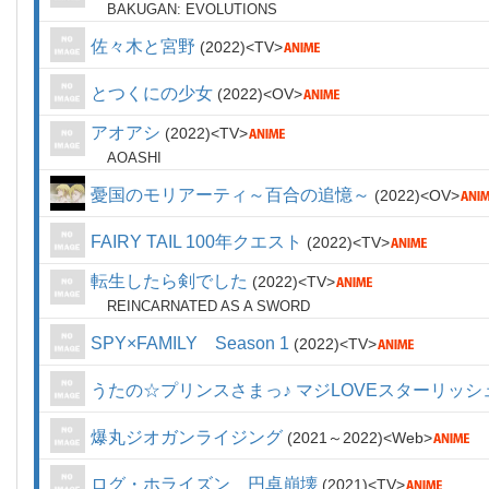
BAKUGAN: EVOLUTIONS
佐々木と宮野
2022
TV
とつくにの少女
2022
OV
アオアシ
2022
TV
AOASHI
憂国のモリアーティ～百合の追憶～
2022
OV
FAIRY TAIL 100年クエスト
2022
TV
転生したら剣でした
2022
TV
REINCARNATED AS A SWORD
SPY×FAMILY Season 1
2022
TV
うたの☆プリンスさまっ♪ マジLOVEスターリッ
爆丸ジオガンライジング
2021～2022
Web
ログ・ホライズン 円卓崩壊
2021
TV