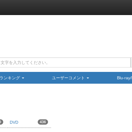
ランキング
ユーザーコメント
Blu-ra
0
DVD
436