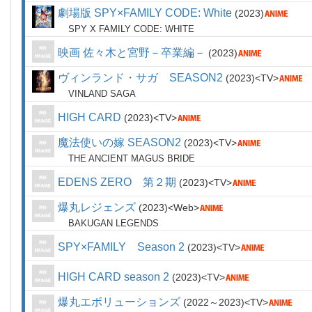
劇場版 SPY×FAMILY CODE: White
2023
SPY X FAMILY CODE: WHITE
映画 佐々木と宮野－卒業編－
2023
ヴィンランド・サガ SEASON2
2023
TV
VINLAND SAGA
HIGH CARD
2023
TV
魔法使いの嫁 SEASON2
2023
TV
THE ANCIENT MAGUS BRIDE
EDENS ZERO 第２期
2023
TV
爆丸レジェンズ
2023
Web
BAKUGAN LEGENDS
SPY×FAMILY Season 2
2023
TV
HIGH CARD season 2
2023
TV
爆丸エボリューションズ
2022～2023
TV