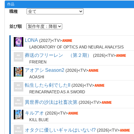
作品
職種
並び順
LONA
2027
TV
LABORATORY OF OPTICS AND NEURAL ANALYSIS
葬送のフリーレン （第２期）
2026
TV
FRIEREN
アオアシ Season2
2026
TV
AOASHI
転生したら剣でしたII
2026
TV
REINCARNATED AS A SWORD
異世界の沙汰は社畜次第
2026
TV
キルアオ
2026
TV
KILL BLUE
オタクに優しいギャルはいない!?
2026
TV