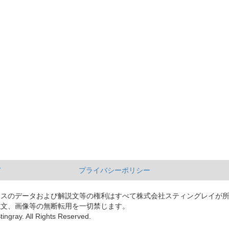
て
プライバシーポリシー
ースのデータおよび解説文等の権利はすべて株式会社スティングレイが
説文、画像等の無断転用を一切禁じます。
tingray. All Rights Reserved.