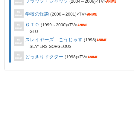
ブラック・ジャック
2004～2006
TV
学校の怪談
2000～2001
TV
ＧＴＯ
1999～2000
TV
GTO
スレイヤーズ ごうじゃす
1998
SLAYERS GORGEOUS
どっきりドクター
1998
TV