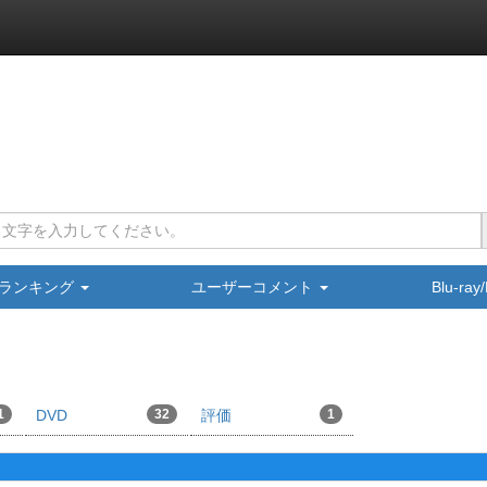
ランキング
ユーザーコメント
Blu-ra
1
DVD
32
評価
1