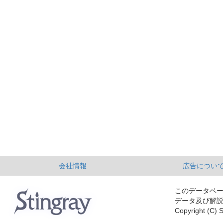
会社情報
広告につい
このデータベ
データ及び解
Copyright (C) S