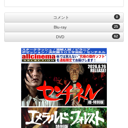
0
コメント
25
Blu-ray
62
DVD