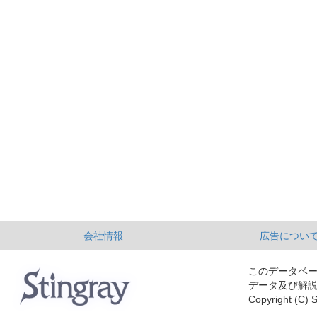
会社情報
広告につい
このデータベ
データ及び解
Copyright (C) S