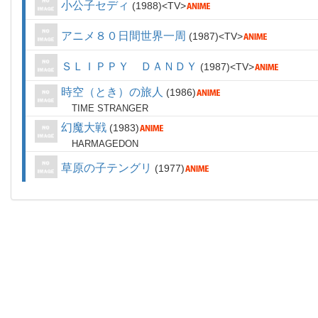
小公子セディ
1988
TV
アニメ８０日間世界一周
1987
TV
ＳＬＩＰＰＹ ＤＡＮＤＹ
1987
TV
時空（とき）の旅人
1986
TIME STRANGER
幻魔大戦
1983
HARMAGEDON
草原の子テングリ
1977