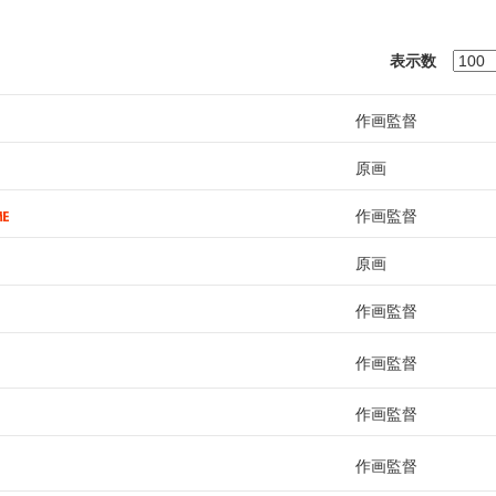
表示数
作画監督
原画
作画監督
原画
作画監督
作画監督
作画監督
作画監督