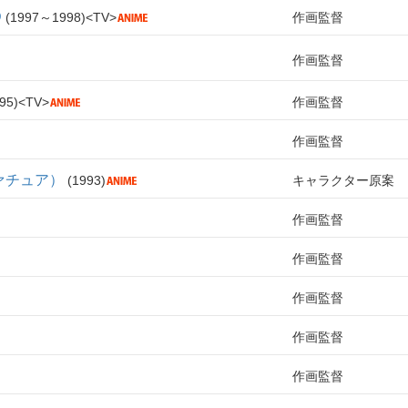
D
1997～1998
TV
作画監督
作画監督
95
TV
作画監督
作画監督
ァチュア）
1993
キャラクター原案
作画監督
作画監督
作画監督
作画監督
作画監督