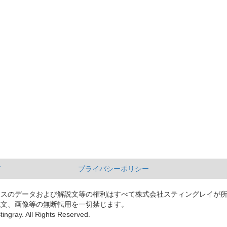
て
プライバシーポリシー
ースのデータおよび解説文等の権利はすべて株式会社スティングレイが
説文、画像等の無断転用を一切禁じます。
tingray. All Rights Reserved.