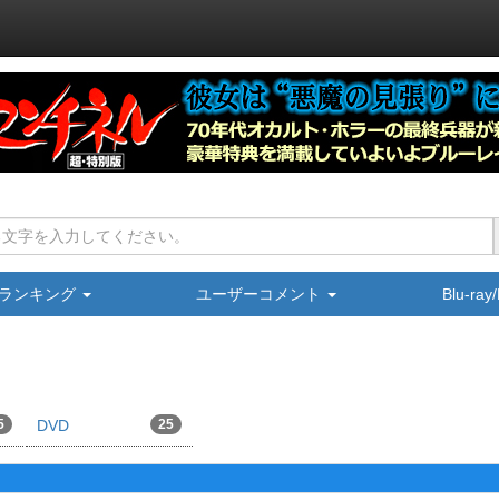
ランキング
ユーザーコメント
Blu-ra
5
DVD
25