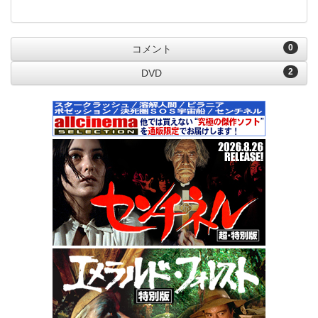
0
コメント
2
DVD