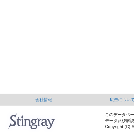
会社情報
広告につい
このデータベ
データ及び解
Copyright (C) S