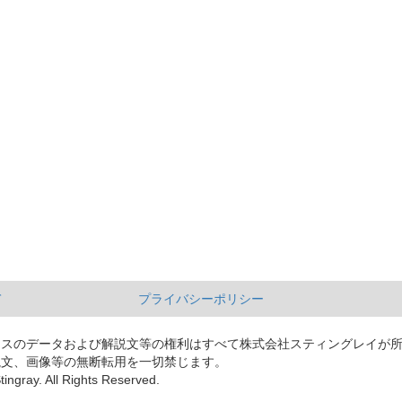
て
プライバシーポリシー
ースのデータおよび解説文等の権利はすべて株式会社スティングレイが
説文、画像等の無断転用を一切禁じます。
tingray. All Rights Reserved.