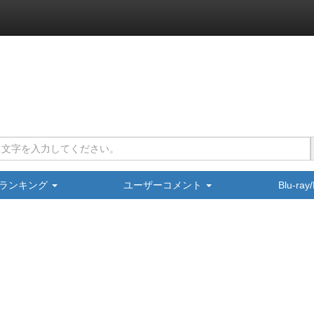
ランキング
ユーザーコメント
Blu-ra