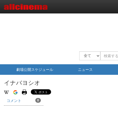
劇場公開スケジュール
ニュース
イナバヨシオ
コメント
0