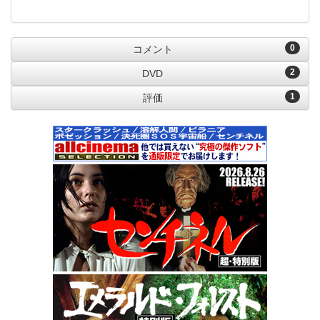
0
コメント
2
DVD
1
評価