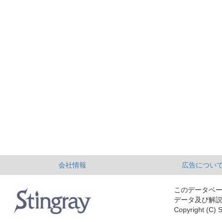
会社情報
広告につい
このデータベ
データ及び解
Copyright (C) S