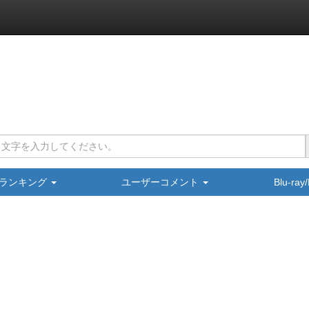
ランキング
ユーザーコメント
Blu-ra