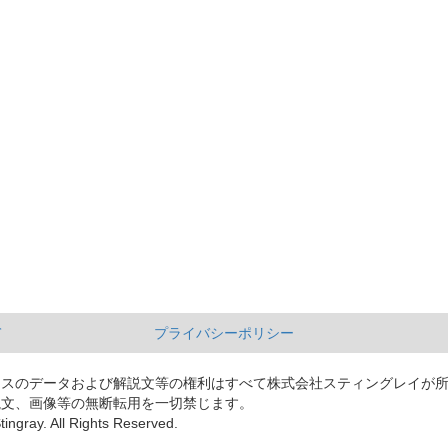
て
プライバシーポリシー
ースのデータおよび解説文等の権利はすべて株式会社スティングレイが
説文、画像等の無断転用を一切禁じます。
tingray. All Rights Reserved.