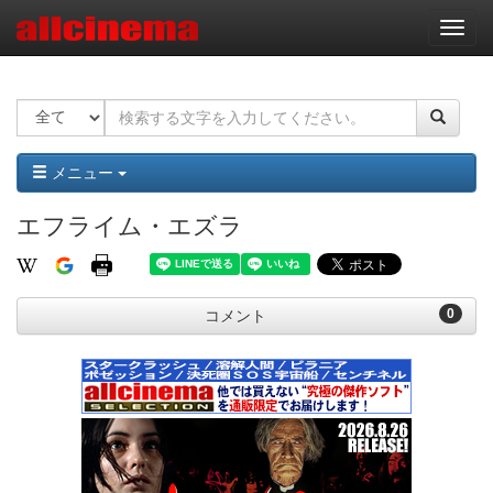
ナ
ビ
ゲ
ー
シ
ョ
ン
メニュー
エフライム・エズラ
0
コメント