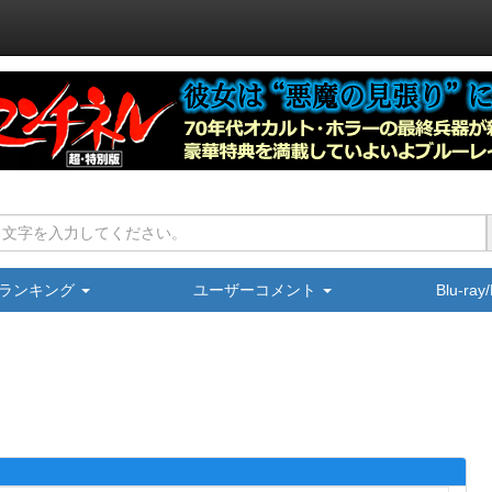
ランキング
ユーザーコメント
Blu-ra