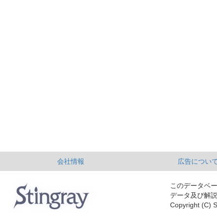
会社情報
広告につい
このデータベ
データ及び解
Copyright (C) S