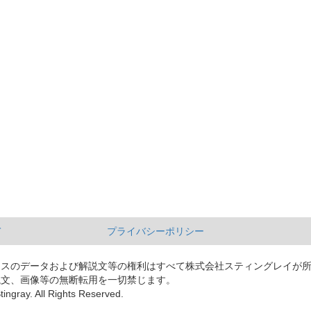
て
プライバシーポリシー
ースのデータおよび解説文等の権利はすべて株式会社スティングレイが
説文、画像等の無断転用を一切禁じます。
tingray. All Rights Reserved.