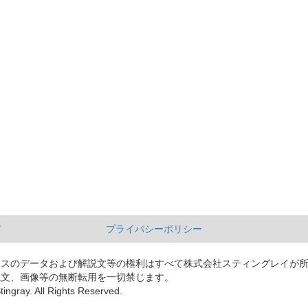
て
プライバシーポリシー
ースのデータおよび解説文等の権利はすべて株式会社スティングレイが
説文、画像等の無断転用を一切禁じます。
tingray. All Rights Reserved.