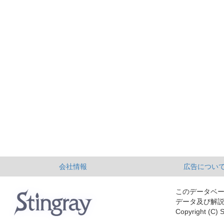
会社情報
広告につい
このデータベ
データ及び解
Copyright (C) S