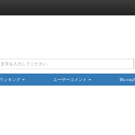
ランキング
ユーザーコメント
Blu-ra