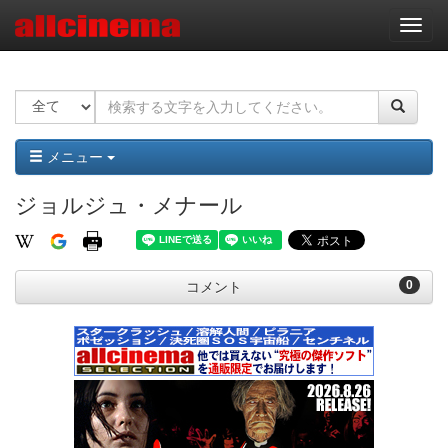
ナ
ビ
ゲ
ー
シ
ョ
ン
メニュー
ジョルジュ・メナール
0
コメント