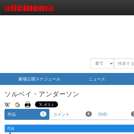
劇場公開スケジュール
ニュース
ソルベイ・アンダーソン
作品
1
コメント
0
DVD
作品