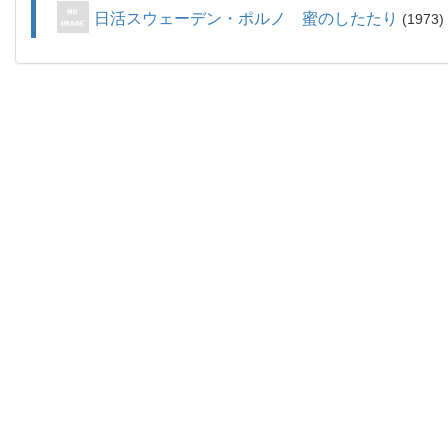
日活スウェーデン・ポルノ 蜜のしたたり
1973