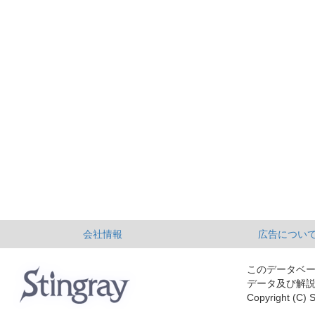
会社情報
広告につい
このデータベ
データ及び解
Copyright (C) S