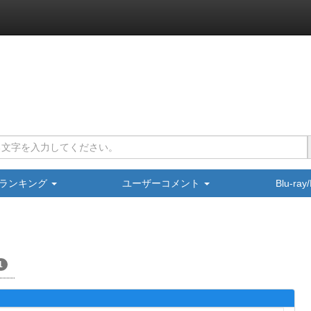
ランキング
ユーザーコメント
Blu-ra
1