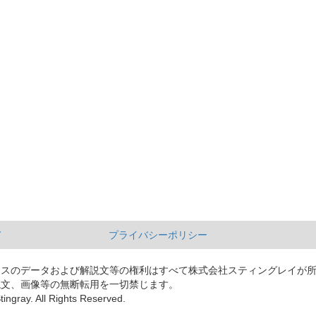
て
プライバシーポリシー
ースのデータおよび解説文等の権利はすべて株式会社スティングレイが
説文、画像等の無断転用を一切禁じます。
tingray. All Rights Reserved.