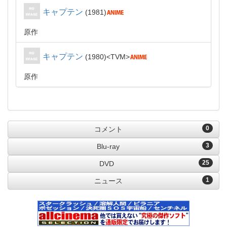
キャプテン
1981
原作
キャプテン
1980
TVM
原作
0
コメント
3
Blu-ray
25
DVD
1
ニュース