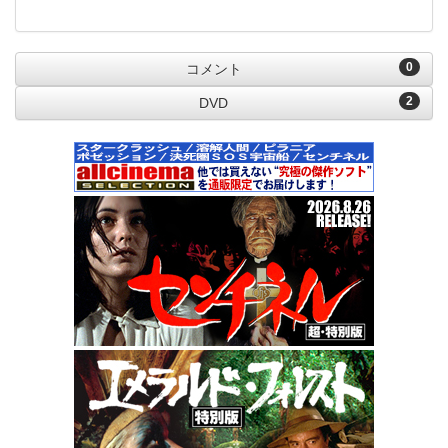
0
コメント
2
DVD