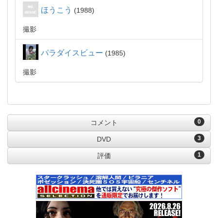
ほうこう
1988
撮影
パラダイスビュー
1985
撮影
0
コメント
3
DVD
1
評価