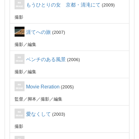
もうひとりの女 京都・清滝にて
2009
撮影
涯てへの旅
2007
撮影
編集
ベンチのある風景
2006
撮影
編集
Movie Reration
2005
監督
脚本
撮影
編集
愛なくして
2003
撮影