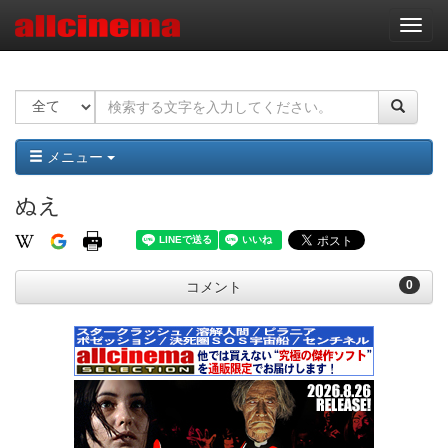
ナ
ビ
ゲ
ー
シ
ョ
ン
メニュー
ぬえ
0
コメント