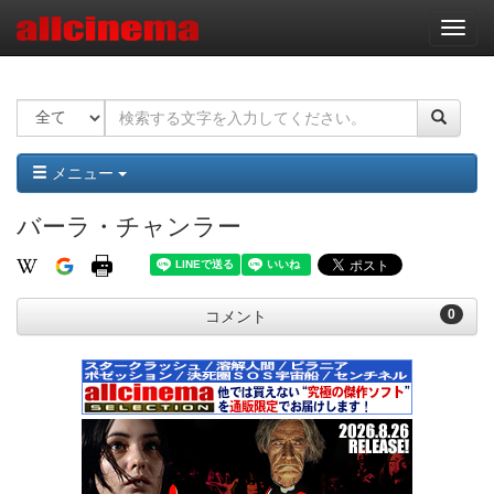
ナ
ビ
ゲ
ー
シ
ョ
ン
メニュー
バーラ・チャンラー
0
コメント