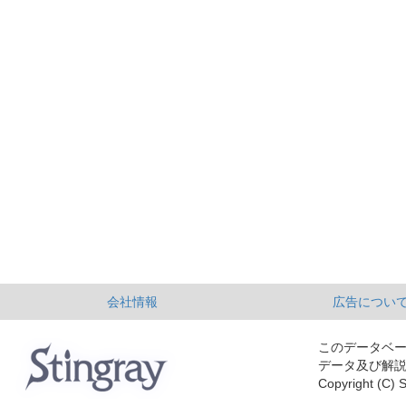
会社情報
広告につい
このデータベ
データ及び解
Copyright (C) S