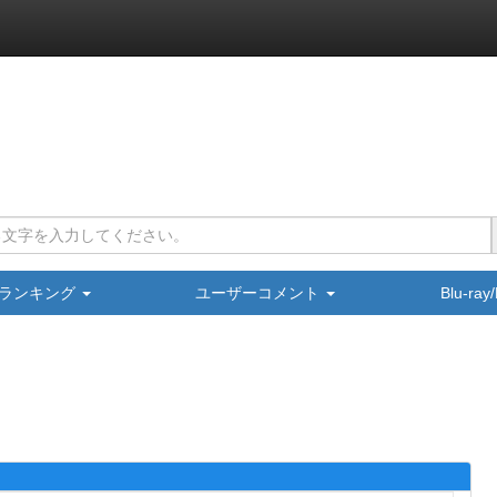
ランキング
ユーザーコメント
Blu-ra