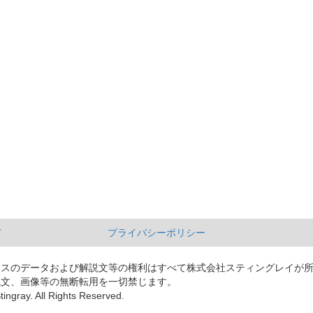
て
プライバシーポリシー
ースのデータおよび解説文等の権利はすべて株式会社スティングレイが
説文、画像等の無断転用を一切禁じます。
tingray. All Rights Reserved.