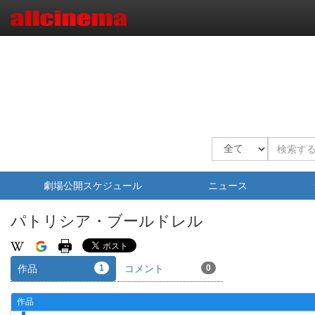
劇場公開スケジュール
ニュース
パトリシア・ブールドレル
作品
1
コメント
0
作品