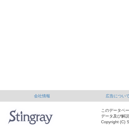
会社情報
広告につい
このデータベ
データ及び解
Copyright (C) S