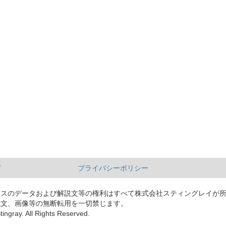
て
プライバシーポリシー
ースのデータおよび解説文等の権利はすべて株式会社スティングレイが
説文、画像等の無断転用を一切禁じます。
tingray. All Rights Reserved.