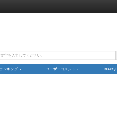
ランキング
ユーザーコメント
Blu-ra