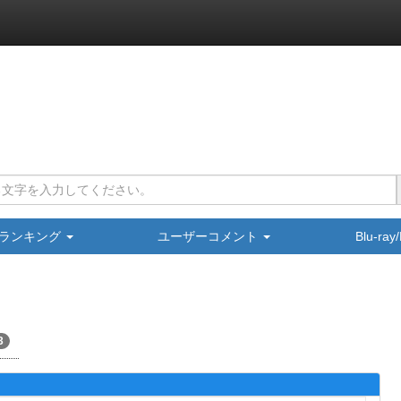
ランキング
ユーザーコメント
Blu-ra
3