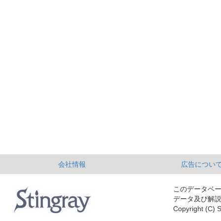
会社情報
広告につい
このデータベ
データ及び解
Copyright (C) S