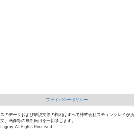
て
プライバシーポリシー
ースのデータおよび解説文等の権利はすべて株式会社スティングレイが
説文、画像等の無断転用を一切禁じます。
tingray. All Rights Reserved.