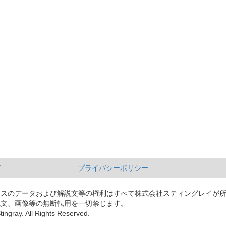
て
プライバシーポリシー
ースのデータおよび解説文等の権利はすべて株式会社スティングレイが
説文、画像等の無断転用を一切禁じます。
tingray. All Rights Reserved.