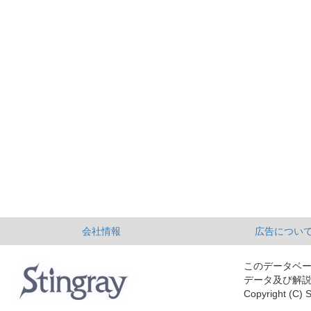
会社情報
広告につい
このデータベ
データ及び解
Copyright (C) S