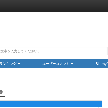
ランキング
ユーザーコメント
Blu-ra
1