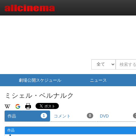
劇場公開スケジュール
ニュース
ミシェル・ベルナルク
作品
1
コメント
0
DVD
作品